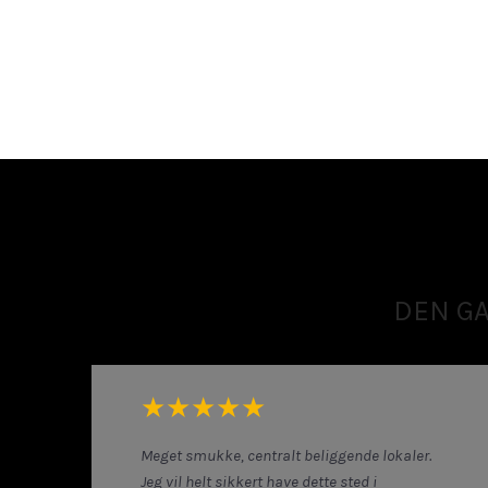
DEN G
​★★★★★
Meget smukke, centralt beliggende lokaler.
Jeg vil helt sikkert have dette sted i