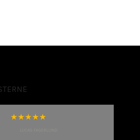
STERNE
​★★★★★
LUCAS FAGERLUND