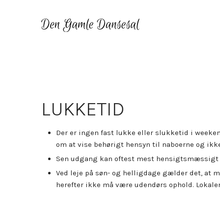
LUKKETID
​Der er ingen fast lukke eller slukketid i wee
om at vise behørigt hensyn til naboerne og ikke
Sen udgang kan oftest mest hensigtsmæssigt
​Ved leje på søn- og helligdage gælder det, at 
herefter ikke må være udendørs ophold. Lokaler