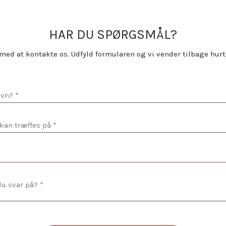
HAR DU SPØRGSMÅL?
med at kontakte os. Udfyld formularen og vi vender tilbage hurti