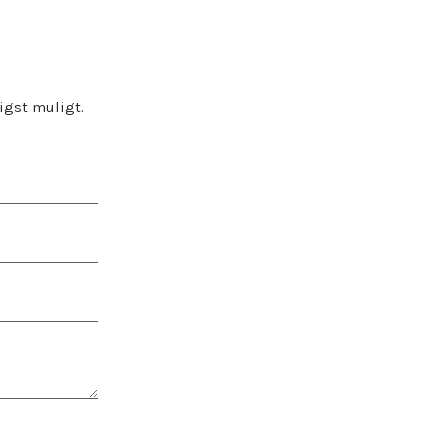
gst muligt.​