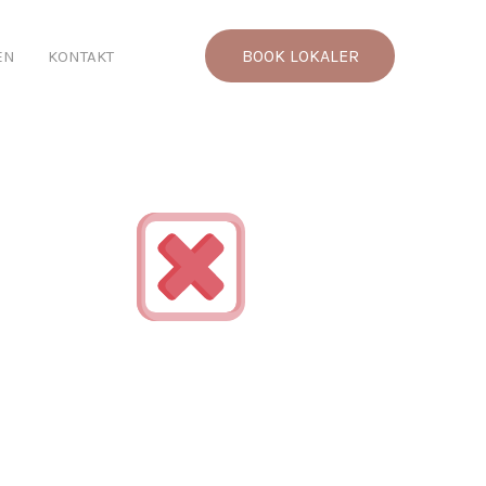
​BOOK LOKALER
EN
KONTAKT